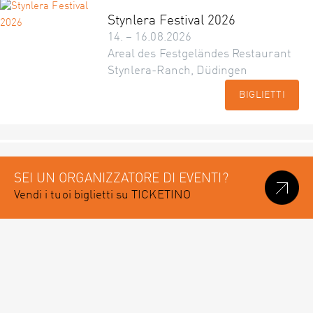
Stynlera Festival 2026
14. – 16.08.2026
Areal des Festgeländes Restaurant
Stynlera-Ranch, Düdingen
BIGLIETTI
SEI UN ORGANIZZATORE DI EVENTI?
Vendi i tuoi biglietti su TICKETINO