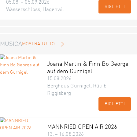
05.08. – 05.09.2026
BIGLIETTI
Wasserschloss, Hagenwil
MUSICA
MOSTRA TUTTO
Joana Martin & Finn Bo George
auf dem Gurnigel
15.08.2026
Berghaus Gurnigel, Rüti b.
Riggisberg
BIGLIETTI
MANNRIED OPEN AIR 2026
13. – 16.08.2026