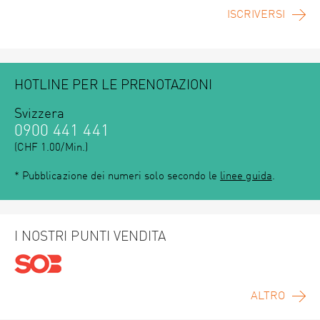
ISCRIVERSI
HOTLINE PER LE PRENOTAZIONI
Svizzera
0900 441 441
(CHF 1.00/Min.)
* Pubblicazione dei numeri solo secondo le
linee guida
.
I NOSTRI PUNTI VENDITA
ALTRO