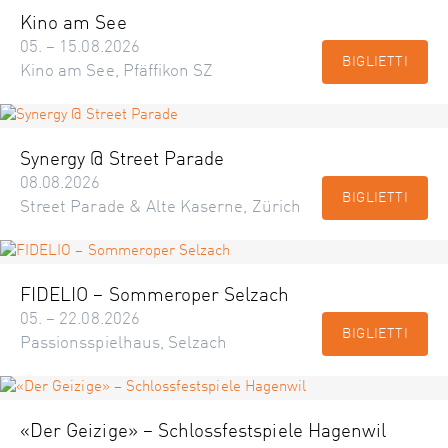
Kino am See
05. – 15.08.2026
BIGLIETTI
Kino am See, Pfäffikon SZ
Synergy @ Street Parade
08.08.2026
BIGLIETTI
Street Parade & Alte Kaserne, Zürich
FIDELIO – Sommeroper Selzach
05. – 22.08.2026
BIGLIETTI
Passionsspielhaus, Selzach
«Der Geizige» – Schlossfestspiele Hagenwil