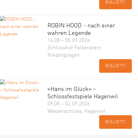
BIGLIETTI
ROBIN HOOD - nach einer
wahren Legende
14.08 – 05.09.2026
Schlosshof Falkenstein,
Niedergösgen
BIGLIETTI
«Hans im Glück» –
Schlossfestspiele Hagenwil
09.08 – 02.09.2026
Wasserschloss, Hagenwil
BIGLIETTI