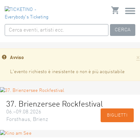
CERCA
×
Avviso
L'evento richiesto è inesistente o non è più acquistabile
37. Brienzersee Rockfestival
06.–09.08.2026
BIGLIETTI
Forsthaus, Brienz