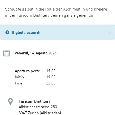
Schlüpfe selbst in die Rolle der Alchimist:in und kreiere
in der Turicum Distillery deinen ganz eigenen Gin.
×
Biglietti esauriti
venerdì, 14. agosto 2026
Apertura porte
19:00
Inizio
19:00
Fine
22:00
Turicum Distillery
Albisriederstrasse 253
8047 Zürich (Albisrieden)