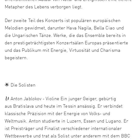
Metapher des Lebens verborgen liegt.
Der zweite Teil des Konzerts ist populären europäischen
Melodien gewidmet, darunter Hava Nagila, Bella Ciao und
die Ungarischen Tänze. Werke, die das Ensemble bereits in
den prestigeträchtigsten Konzertsälen Europas präsentierte
und das Publikum mit Energie, Virtuosität und Charisma
begeistern.
🌟 Die Solisten
🎻 Anton Jablokov - Violine Ein junger Geiger, gebürtig
aus Bratislava und heute im Tessin ansässig. Er verbindet
klassische Präzision mit der Energie von Volks- und
Weltmusik. Anton studierte in Luzern, Essen und Lugano. Er
ist Preisträger und Finalist verschiedener internationaler
Wettbewerbe und trat als Solist unter anderem mit dem BBC