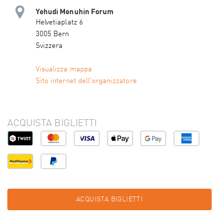
Yehudi Menuhin Forum
Helvetiaplatz 6
3005 Bern
Svizzera
Visualizza mappa
Sito internet dell'organizzatore
ACQUISTA BIGLIETTI
ACQUISTA BIGLIETTI