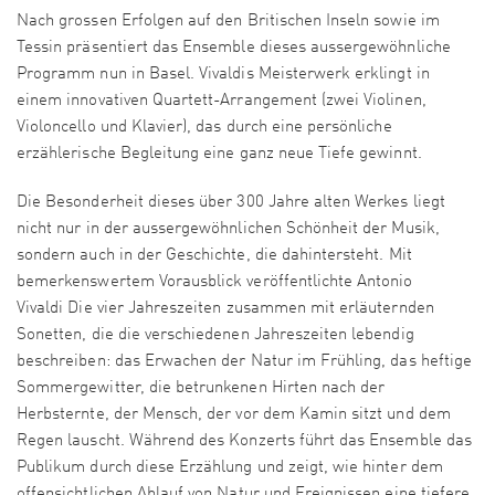
Nach grossen Erfolgen auf den Britischen Inseln sowie im
Tessin präsentiert das Ensemble dieses aussergewöhnliche
Programm nun in Basel. Vivaldis Meisterwerk erklingt in
einem innovativen Quartett-Arrangement (zwei Violinen,
Violoncello und Klavier), das durch eine persönliche
erzählerische Begleitung eine ganz neue Tiefe gewinnt.
Die Besonderheit dieses über 300 Jahre alten Werkes liegt
nicht nur in der aussergewöhnlichen Schönheit der Musik,
sondern auch in der Geschichte, die dahintersteht. Mit
bemerkenswertem Vorausblick veröffentlichte Antonio
Vivaldi Die vier Jahreszeiten zusammen mit erläuternden
Sonetten, die die verschiedenen Jahreszeiten lebendig
beschreiben: das Erwachen der Natur im Frühling, das heftige
Sommergewitter, die betrunkenen Hirten nach der
Herbsternte, der Mensch, der vor dem Kamin sitzt und dem
Regen lauscht. Während des Konzerts führt das Ensemble das
Publikum durch diese Erzählung und zeigt, wie hinter dem
offensichtlichen Ablauf von Natur und Ereignissen eine tiefere