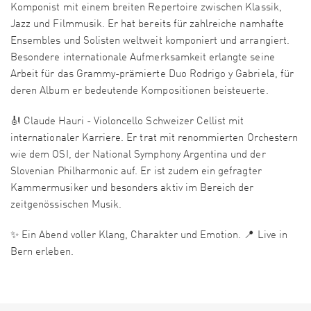
Komponist mit einem breiten Repertoire zwischen Klassik,
Jazz und Filmmusik. Er hat bereits für zahlreiche namhafte
Ensembles und Solisten weltweit komponiert und arrangiert.
Besondere internationale Aufmerksamkeit erlangte seine
Arbeit für das Grammy-prämierte Duo Rodrigo y Gabriela, für
deren Album er bedeutende Kompositionen beisteuerte.
🎻 Claude Hauri - Violoncello Schweizer Cellist mit
internationaler Karriere. Er trat mit renommierten Orchestern
wie dem OSI, der National Symphony Argentina und der
Slovenian Philharmonic auf. Er ist zudem ein gefragter
Kammermusiker und besonders aktiv im Bereich der
zeitgenössischen Musik.
✨ Ein Abend voller Klang, Charakter und Emotion. 📍 Live in
Bern erleben.