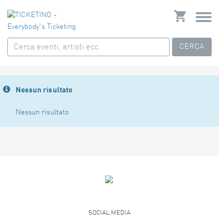
CERCA
Nessun risultato
Nessun risultato
SOCIAL MEDIA