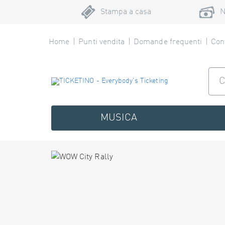
Stampa a casa
N
Home
Punti vendita
Domande frequenti
Cont
MUSICA