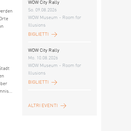
WOW City Rally
So. 09.08.2026
werden
WOW Museum - Room for
Orte
Illusions
on
BIGLIETTI
WOW City Rally
Mo. 10.08.2026
WOW Museum - Room for
Stadt
Illusions
en
BIGLIETTI
über
nis...
ALTRI EVENTI