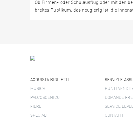
Ob Firmen- oder Schulausflug oder mit den be
breites Publikum, das neugierig ist, die Innen
ACQUISTA BIGLIETTI
SERVIZI E ASS
MUSICA
PUNTI VENDIT
PALCOSCENICO
DOMANDE FRE
FIERE
SERVICE LEVE
SPECIALI
CONTATTI