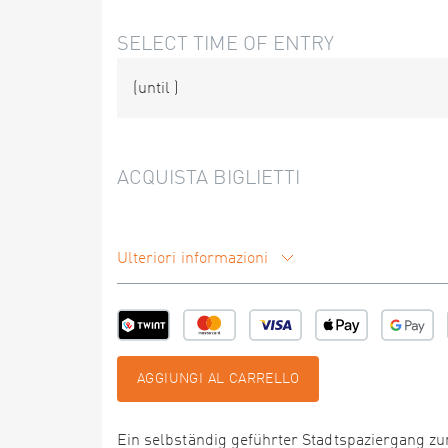
SELECT TIME OF ENTRY
(until
)
ACQUISTA BIGLIETTI
Ulteriori informazioni
AGGIUNGI AL CARRELLO
Ein selbständig geführter Stadtspaziergang zu