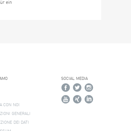
ür ein
IAMO
SOCIAL MEDIA
A CON NOI
ZIONI GENERALI
ZIONE DEI DATI