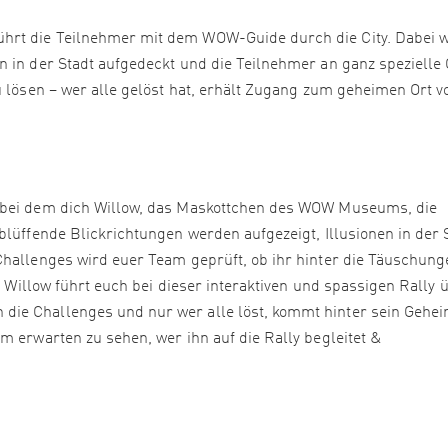
hrt die Teilnehmer mit dem WOW-Guide durch die City. Dabei 
n in der Stadt aufgedeckt und die Teilnehmer an ganz spezielle 
u lösen – wer alle gelöst hat, erhält Zugang zum geheimen Ort v
, bei dem dich Willow, das Maskottchen des WOW Museums, die
blüffende Blickrichtungen werden aufgezeigt, Illusionen in der 
Challenges wird euer Team geprüft, ob ihr hinter die Täuschung
.. Willow führt euch bei dieser interaktiven und spassigen Rally 
e Challenges und nur wer alle löst, kommt hinter sein Geheim
m erwarten zu sehen, wer ihn auf die Rally begleitet &