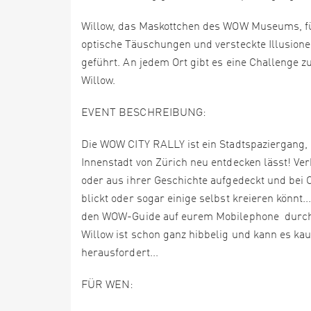
Willow, das Maskottchen des WOW Museums, fü
optische Täuschungen und versteckte Illusione
geführt. An jedem Ort gibt es eine Challenge z
Willow.
EVENT BESCHREIBUNG:
Die WOW CITY RALLY ist ein Stadtspaziergang
Innenstadt von Zürich neu entdecken lässt! Ver
oder aus ihrer Geschichte aufgedeckt und bei 
blickt oder sogar einige selbst kreieren könnt.
den WOW-Guide auf eurem Mobilephone durch di
Willow ist schon ganz hibbelig und kann es kau
herausfordert...
FÜR WEN: