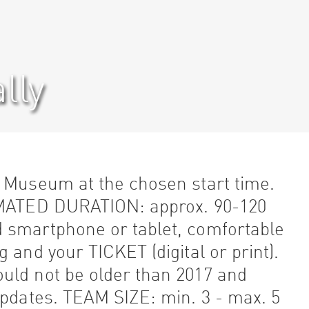
lly
 Museum at the chosen start time.
IMATED DURATION: approx. 90-120
 smartphone or tablet, comfortable
 and your TICKET (digital or print).
uld not be older than 2017 and
updates. TEAM SIZE: min. 3 - max. 5