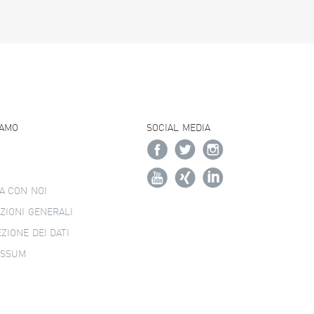
IAMO
SOCIAL MEDIA
A CON NOI
ZIONI GENERALI
ZIONE DEI DATI
ESSUM