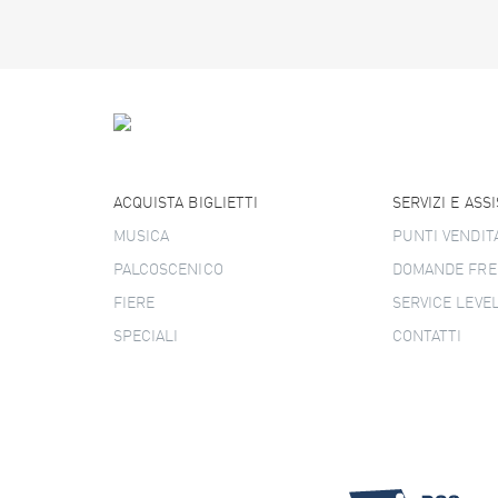
ACQUISTA BIGLIETTI
SERVIZI E ASS
MUSICA
PUNTI VENDIT
PALCOSCENICO
DOMANDE FRE
FIERE
SERVICE LEVE
SPECIALI
CONTATTI