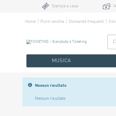
Stampa a casa
N
Home
Punti vendita
Domande frequenti
Cont
MUSICA
Nessun risultato
Nessun risultato