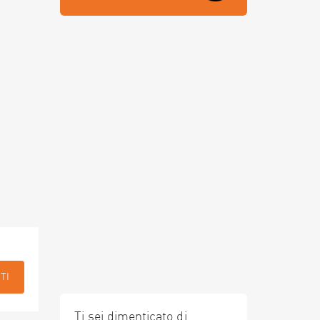
TI
Ti sei dimenticato di