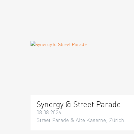
Synergy @ Street Parade
08.08.2026
Street Parade & Alte Kaserne, Zürich