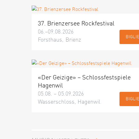
37. Brienzersee Rockfestival
06.–09.08.2026
BIGLI
Forsthaus, Brienz
«Der Geizige» – Schlossfestspiele
Hagenwil
05.08. – 05.09.2026
BIGLI
Wasserschloss, Hagenwil