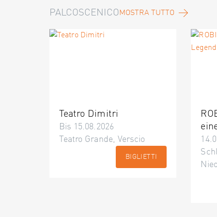
PALCOSCENICO
MOSTRA TUTTO
Teatro Dimitri
ROB
ein
Bis 15.08.2026
Teatro Grande, Verscio
14.0
Schl
BIGLIETTI
Nie