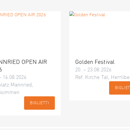
NNRIED OPEN AIR
Golden Festival
6
20. – 23.08.2026
– 16.08.2026
Ref. Kirche Tal, Herrlibe
latz Mannried,
BIGLIET
isimmen
BIGLIETTI