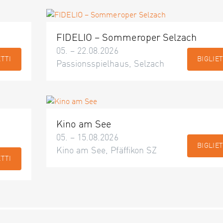
FIDELIO – Sommeroper Selzach
05. – 22.08.2026
ETTI
BIGLIET
Passionsspielhaus, Selzach
Kino am See
05. – 15.08.2026
BIGLIET
Kino am See, Pfäffikon SZ
ETTI