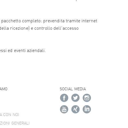
e il pacchetto completo: prevendita tramite internet
della ricezione) e controllo dell'accesso
essi ed eventi aziendali.
IAMO
SOCIAL MEDIA
A CON NOI
ZIONI GENERALI