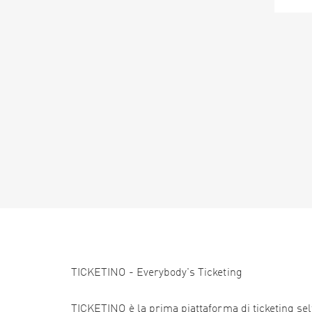
TICKETINO - Everybody's Ticketing
TICKETINO è la prima piattaforma di ticketing self 