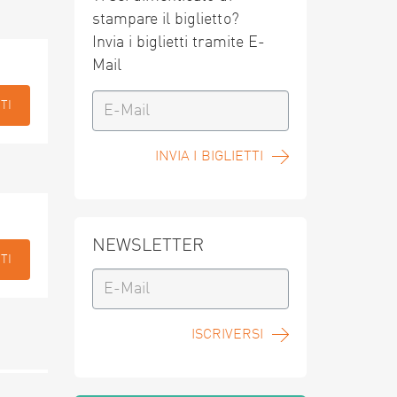
stampare il biglietto?
Invia i biglietti tramite E-
Mail
TI
INVIA I BIGLIETTI
NEWSLETTER
TI
ISCRIVERSI