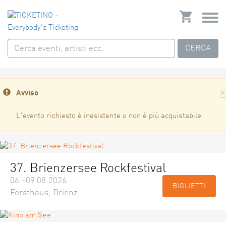
CERCA
×
Avviso
L'evento richiesto è inesistente o non è più acquistabile
37. Brienzersee Rockfestival
06.–09.08.2026
BIGLIETTI
Forsthaus, Brienz