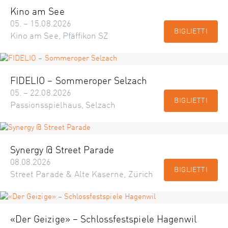
Kino am See
05. – 15.08.2026
BIGLIETTI
Kino am See, Pfäffikon SZ
FIDELIO – Sommeroper Selzach
05. – 22.08.2026
BIGLIETTI
Passionsspielhaus, Selzach
Synergy @ Street Parade
08.08.2026
BIGLIETTI
Street Parade & Alte Kaserne, Zürich
«Der Geizige» – Schlossfestspiele Hagenwil