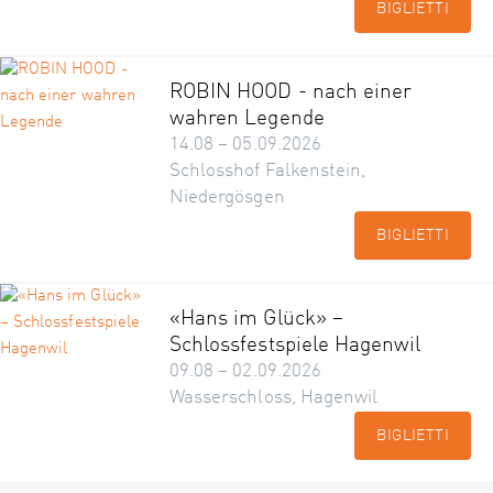
BIGLIETTI
ROBIN HOOD - nach einer
wahren Legende
14.08 – 05.09.2026
Schlosshof Falkenstein,
Niedergösgen
BIGLIETTI
«Hans im Glück» –
Schlossfestspiele Hagenwil
09.08 – 02.09.2026
Wasserschloss, Hagenwil
BIGLIETTI