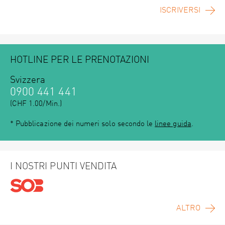
ISCRIVERSI
HOTLINE PER LE PRENOTAZIONI
Svizzera
0900 441 441
(CHF 1.00/Min.)
* Pubblicazione dei numeri solo secondo le
linee guida
.
I NOSTRI PUNTI VENDITA
ALTRO