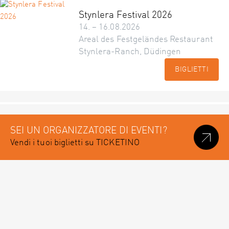
Stynlera Festival 2026
14. – 16.08.2026
Areal des Festgeländes Restaurant
Stynlera-Ranch, Düdingen
BIGLIETTI
SEI UN ORGANIZZATORE DI EVENTI?
Vendi i tuoi biglietti su TICKETINO