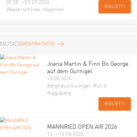
05.08. – 05.09.2026
BIGLIETTI
Wasserschloss, Hagenwil
MUSICA
MOSTRA TUTTO
Joana Martin & Finn Bo George
auf dem Gurnigel
15.08.2026
Berghaus Gurnigel, Rüti b.
Riggisberg
BIGLIETTI
MANNRIED OPEN AIR 2026
13. – 16.08.2026