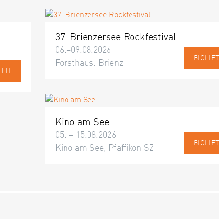
37. Brienzersee Rockfestival
06.–09.08.2026
BIGLIET
Forsthaus, Brienz
ETTI
Kino am See
05. – 15.08.2026
BIGLIET
Kino am See, Pfäffikon SZ