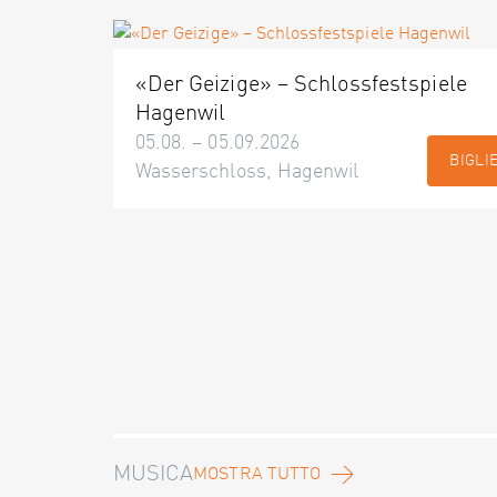
«Der Geizige» – Schlossfestspiele
Hagenwil
05.08. – 05.09.2026
BIGLI
Wasserschloss, Hagenwil
MUSICA
MOSTRA TUTTO