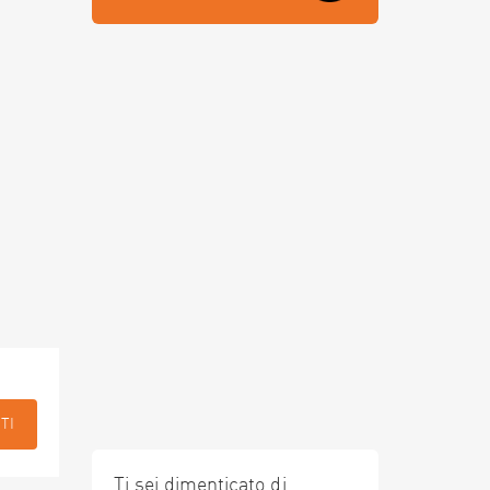
TI
Ti sei dimenticato di