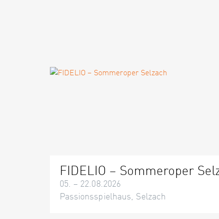
FIDELIO – Sommeroper Sel
05. – 22.08.2026
Passionsspielhaus, Selzach