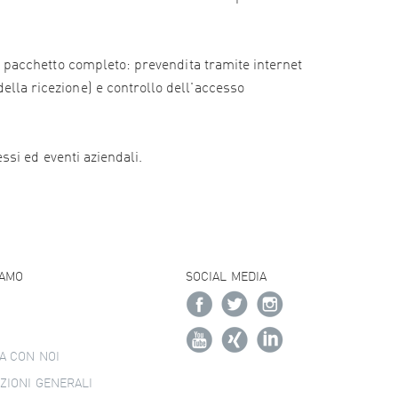
e il pacchetto completo: prevendita tramite internet
della ricezione) e controllo dell'accesso
essi ed eventi aziendali.
IAMO
SOCIAL MEDIA
A CON NOI
ZIONI GENERALI