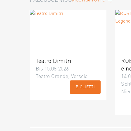
PALCOSCENICO
MOSTRA TUTTO
Teatro Dimitri
ROB
ein
Bis 15.08.2026
Teatro Grande, Verscio
14.0
Schl
BIGLIETTI
Nie