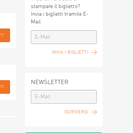
stampare il biglietto?
Invia i biglietti tramite E-
Mail
TI
INVIA I BIGLIETTI
NEWSLETTER
TI
ISCRIVERSI