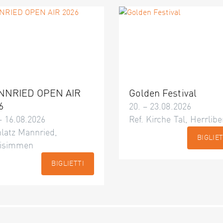
NNRIED OPEN AIR
Golden Festival
6
20. – 23.08.2026
– 16.08.2026
Ref. Kirche Tal, Herrlibe
latz Mannried,
BIGLIET
isimmen
BIGLIETTI