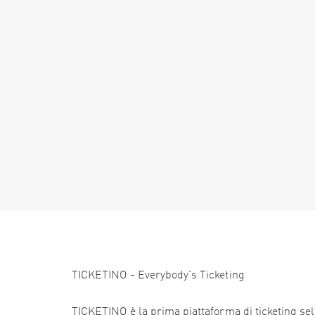
TICKETINO - Everybody's Ticketing
TICKETINO è la prima piattaforma di ticketing self 