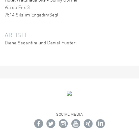
Hotel Waldhaus Sils - Sunny Corner
Via da Fex 3
7514 Sils im Engadin/Segl
ARTISTI
Diana Segantini und Daniel Fueter
SOCIAL MEDIA