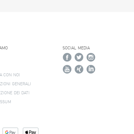
IAMO
SOCIAL MEDIA
A CON NOI
ZIONI GENERALI
ZIONE DEI DATI
ESSUM