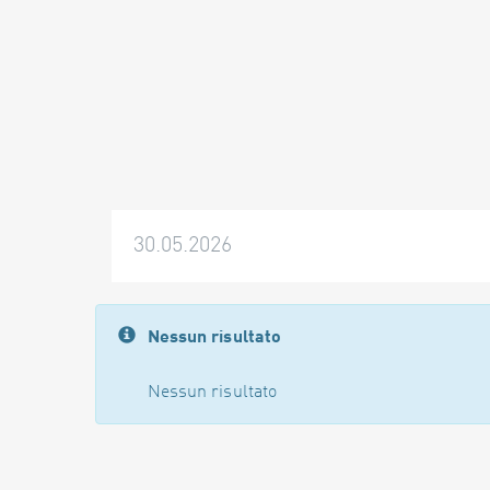
30.05.2026
Nessun risultato
Nessun risultato