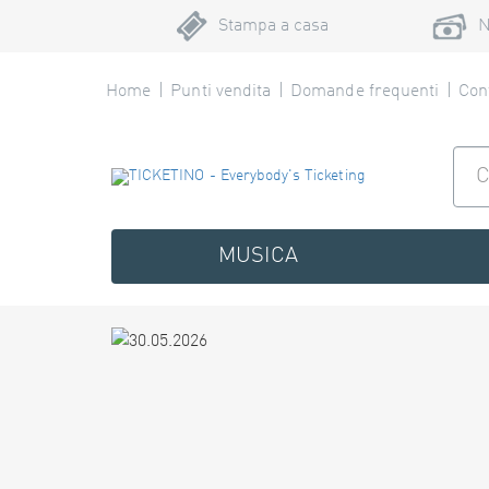
Stampa a casa
N
Home
Punti vendita
Domande frequenti
Cont
MUSICA