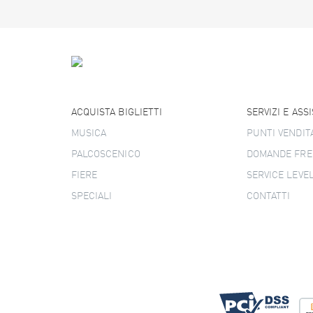
ACQUISTA BIGLIETTI
SERVIZI E ASS
MUSICA
PUNTI VENDIT
PALCOSCENICO
DOMANDE FRE
FIERE
SERVICE LEVE
SPECIALI
CONTATTI