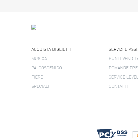
ACQUISTA BIGLIETTI
SERVIZI E ASS
MUSICA
PUNTI VENDIT
PALCOSCENICO
DOMANDE FRE
FIERE
SERVICE LEVE
SPECIALI
CONTATTI