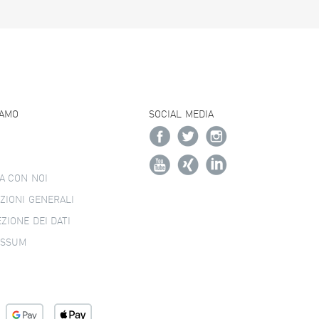
IAMO
SOCIAL MEDIA
A CON NOI
ZIONI GENERALI
ZIONE DEI DATI
ESSUM