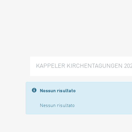
KAPPELER KIRCHENTAGUNGEN 20
Nessun risultato
Nessun risultato