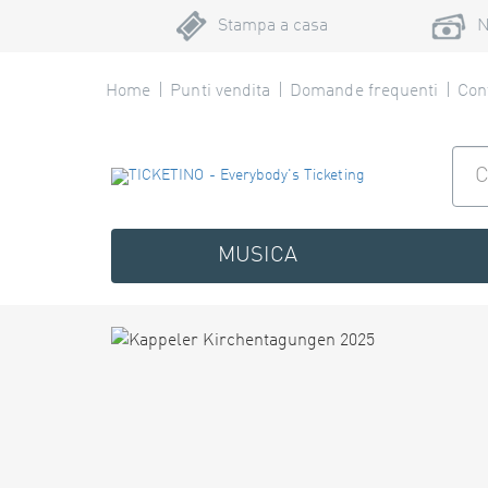
Stampa a casa
N
Home
Punti vendita
Domande frequenti
Cont
MUSICA