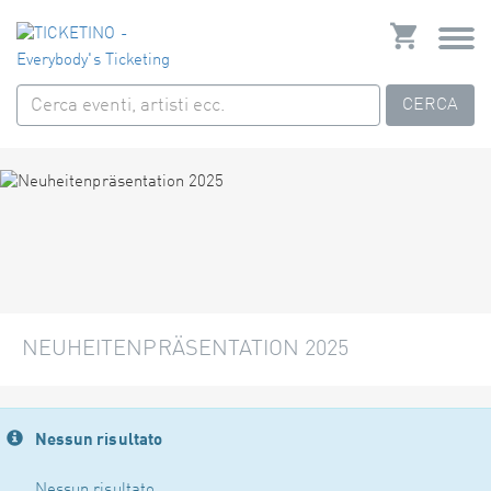
CERCA
NEUHEITENPRÄSENTATION 2025
Nessun risultato
Nessun risultato