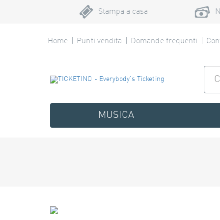
Stampa a casa
N
Home
Punti vendita
Domande frequenti
Cont
MUSICA