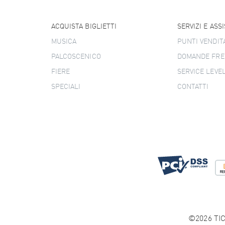
ACQUISTA BIGLIETTI
SERVIZI E ASS
MUSICA
PUNTI VENDIT
PALCOSCENICO
DOMANDE FRE
FIERE
SERVICE LEVE
SPECIALI
CONTATTI
©2026 TIC