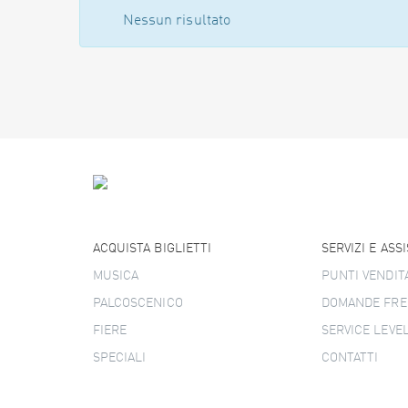
Nessun risultato
ACQUISTA BIGLIETTI
SERVIZI E ASS
MUSICA
PUNTI VENDIT
PALCOSCENICO
DOMANDE FRE
FIERE
SERVICE LEVE
SPECIALI
CONTATTI