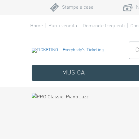
Stampa a casa
N
Home
Punti vendita
Domande frequenti
Cont
MUSICA