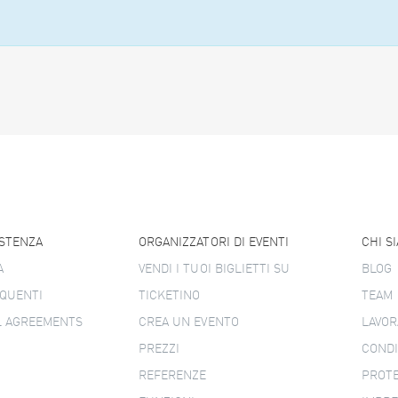
ISTENZA
ORGANIZZATORI DI EVENTI
CHI S
A
VENDI I TUOI BIGLIETTI SU
BLOG
QUENTI
TICKETINO
TEAM
L AGREEMENTS
CREA UN EVENTO
LAVOR
PREZZI
CONDI
REFERENZE
PROTE