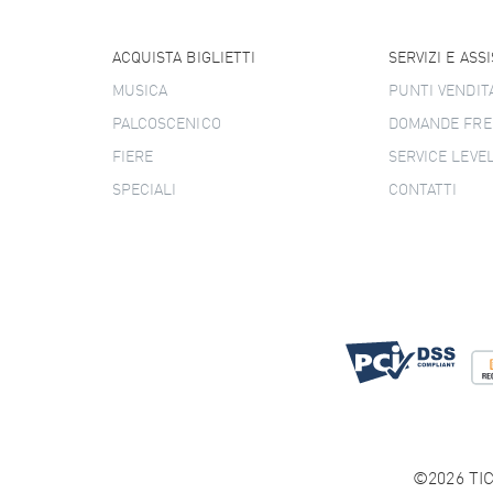
ACQUISTA BIGLIETTI
SERVIZI E ASS
MUSICA
PUNTI VENDIT
PALCOSCENICO
DOMANDE FRE
FIERE
SERVICE LEVE
SPECIALI
CONTATTI
©2026 TIC