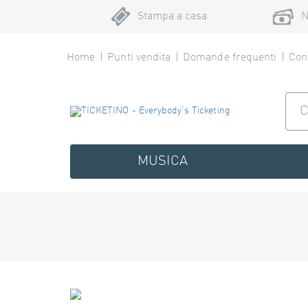
Stampa a casa
N
Home
Punti vendita
Domande frequenti
Cont
MUSICA