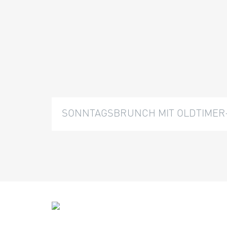
SONNTAGSBRUNCH MIT OLDTIMER