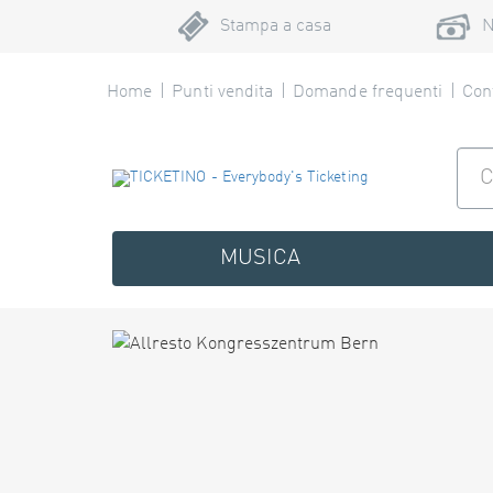
Stampa a casa
N
Home
Punti vendita
Domande frequenti
Cont
MUSICA