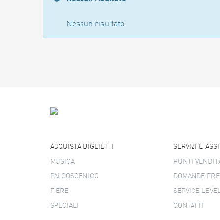
Nessun risultato
ACQUISTA BIGLIETTI
SERVIZI E ASS
MUSICA
PUNTI VENDIT
PALCOSCENICO
DOMANDE FRE
FIERE
SERVICE LEVE
SPECIALI
CONTATTI