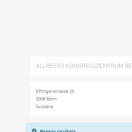
ALLRESTO KONGRESSZENTRUM B
Effingerstrasse 20
3008 Bern
Svizzera
Nessun risultato