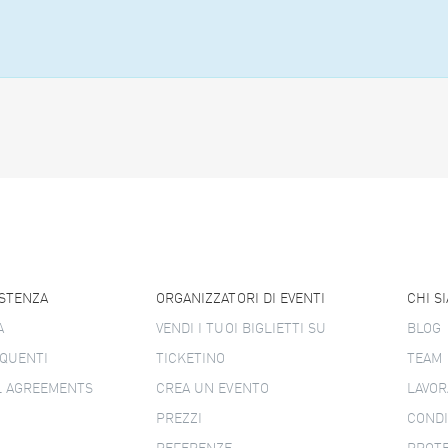
ISTENZA
ORGANIZZATORI DI EVENTI
CHI S
A
VENDI I TUOI BIGLIETTI SU
BLOG
QUENTI
TICKETINO
TEAM
L AGREEMENTS
CREA UN EVENTO
LAVOR
PREZZI
CONDI