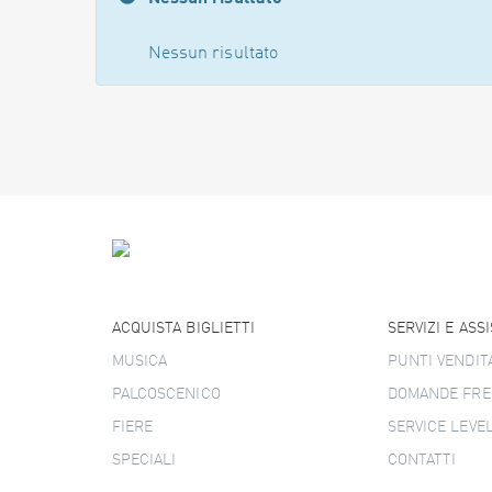
Nessun risultato
ACQUISTA BIGLIETTI
SERVIZI E ASS
MUSICA
PUNTI VENDIT
PALCOSCENICO
DOMANDE FRE
FIERE
SERVICE LEVE
SPECIALI
CONTATTI