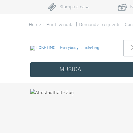
Stampa a casa
N
Home
Punti vendita
Domande frequenti
Cont
MUSICA