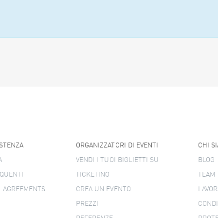
ISTENZA
ORGANIZZATORI DI EVENTI
CHI S
A
VENDI I TUOI BIGLIETTI SU
BLOG
QUENTI
TICKETINO
TEAM
L AGREEMENTS
CREA UN EVENTO
LAVOR
PREZZI
CONDI