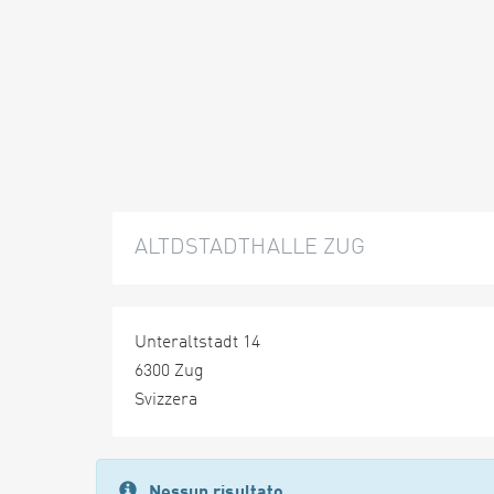
ALTDSTADTHALLE ZUG
Unteraltstadt 14
6300 Zug
Svizzera
Nessun risultato