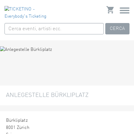
CERCA
ANLEGESTELLE BÜRKLIPLATZ
Bürkliplatz
8001 Zürich