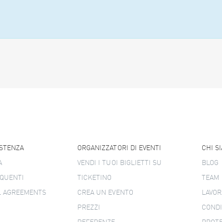
ISTENZA
ORGANIZZATORI DI EVENTI
CHI S
A
VENDI I TUOI BIGLIETTI SU
BLOG
QUENTI
TICKETINO
TEAM
L AGREEMENTS
CREA UN EVENTO
LAVOR
PREZZI
CONDI