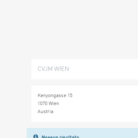
CVJM WIEN
Kenyongasse 15
1070 Wien
Austria
Nessun risultato