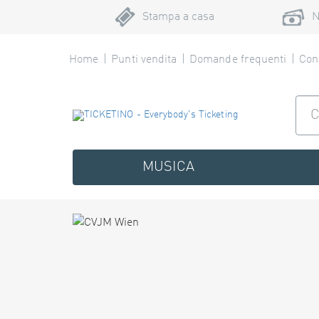
Stampa a casa
N
Home
Punti vendita
Domande frequenti
Cont
MUSICA