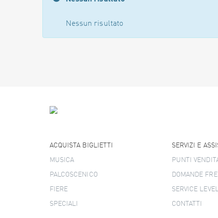
Nessun risultato
ACQUISTA BIGLIETTI
SERVIZI E ASS
MUSICA
PUNTI VENDIT
PALCOSCENICO
DOMANDE FRE
FIERE
SERVICE LEVE
SPECIALI
CONTATTI