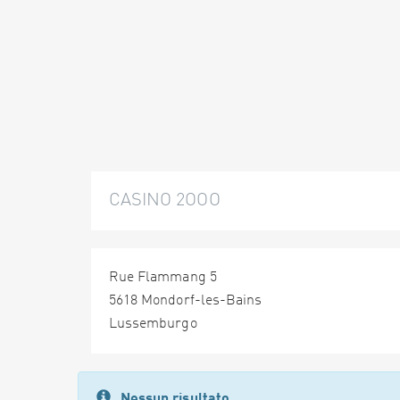
CASINO 2OOO
Rue Flammang 5
5618 Mondorf-les-Bains
Lussemburgo
Nessun risultato