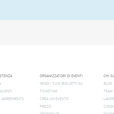
ISTENZA
ORGANIZZATORI DI EVENTI
CHI S
A
VENDI I TUOI BIGLIETTI SU
BLOG
QUENTI
TICKETINO
TEAM
L AGREEMENTS
CREA UN EVENTO
LAVOR
PREZZI
CONDI