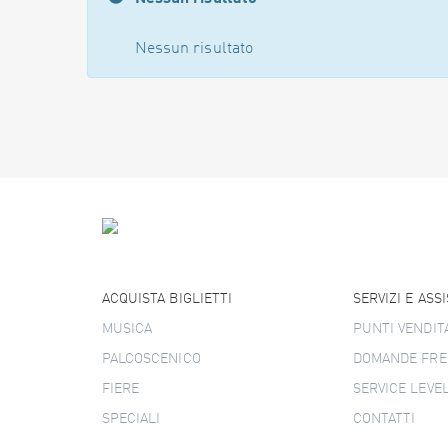
Nessun risultato
ACQUISTA BIGLIETTI
SERVIZI E ASS
MUSICA
PUNTI VENDIT
PALCOSCENICO
DOMANDE FRE
FIERE
SERVICE LEVE
SPECIALI
CONTATTI