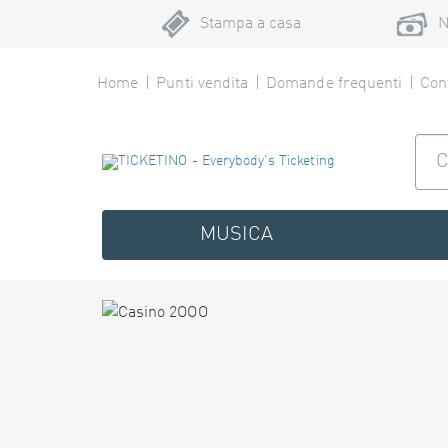
Stampa a casa
N
Home
Punti vendita
Domande frequenti
Cont
MUSICA