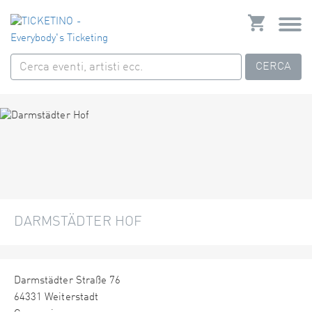
CERCA
DARMSTÄDTER HOF
Darmstädter Straße 76
64331 Weiterstadt