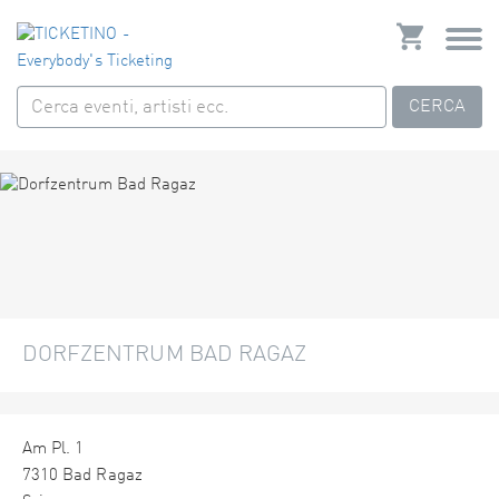
CERCA
DORFZENTRUM BAD RAGAZ
Am Pl. 1
7310 Bad Ragaz