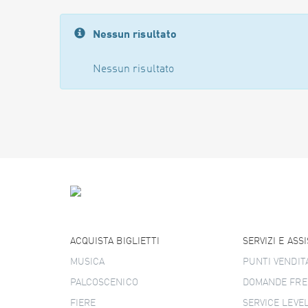
Nessun risultato
Nessun risultato
ACQUISTA BIGLIETTI
SERVIZI E ASS
MUSICA
PUNTI VENDIT
PALCOSCENICO
DOMANDE FRE
FIERE
SERVICE LEVE