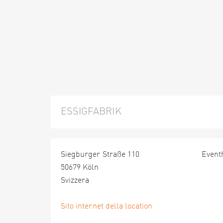
ESSIGFABRIK
Siegburger Straße 110
Event
50679 Köln
Svizzera
Sito internet della location