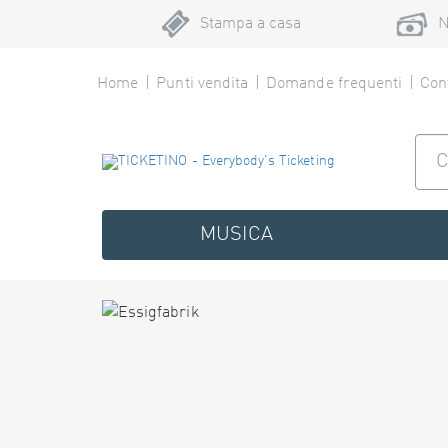
Stampa a casa
N
Home
Punti vendita
Domande frequenti
Cont
MUSICA