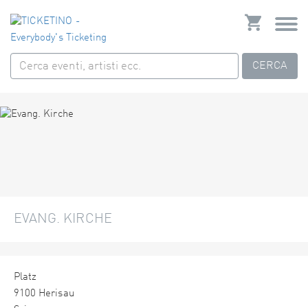
CERCA
EVANG. KIRCHE
Platz
9100 Herisau