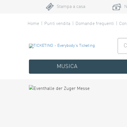
Stampa a casa
N
Home
Punti vendita
Domande frequenti
Cont
MUSICA