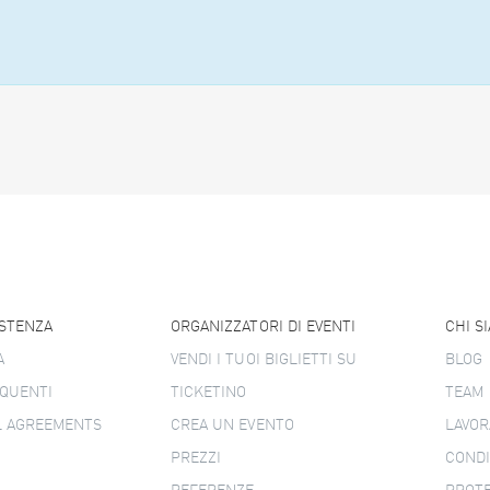
ISTENZA
ORGANIZZATORI DI EVENTI
CHI S
A
VENDI I TUOI BIGLIETTI SU
BLOG
QUENTI
TICKETINO
TEAM
L AGREEMENTS
CREA UN EVENTO
LAVOR
PREZZI
CONDI