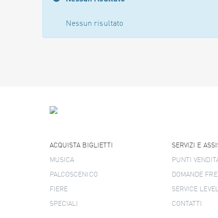
Nessun risultato
ACQUISTA BIGLIETTI
SERVIZI E ASS
MUSICA
PUNTI VENDIT
PALCOSCENICO
DOMANDE FRE
FIERE
SERVICE LEVE
SPECIALI
CONTATTI