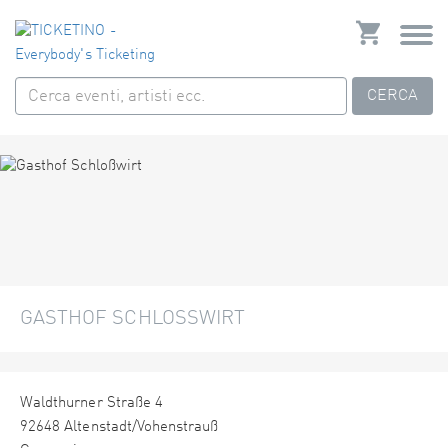
CERCA
GASTHOF SCHLOSSWIRT
Waldthurner Straße 4
92648 Altenstadt/Vohenstrauß