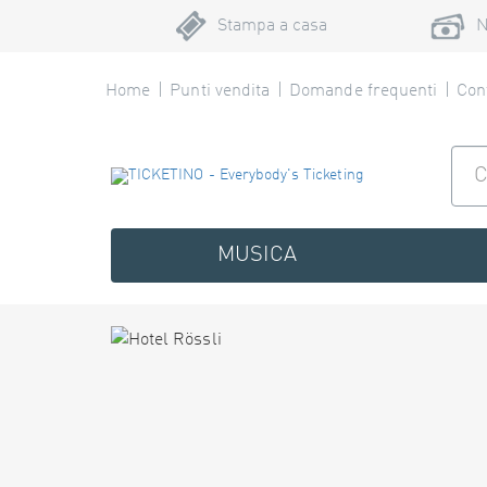
Stampa a casa
N
Home
Punti vendita
Domande frequenti
Cont
MUSICA