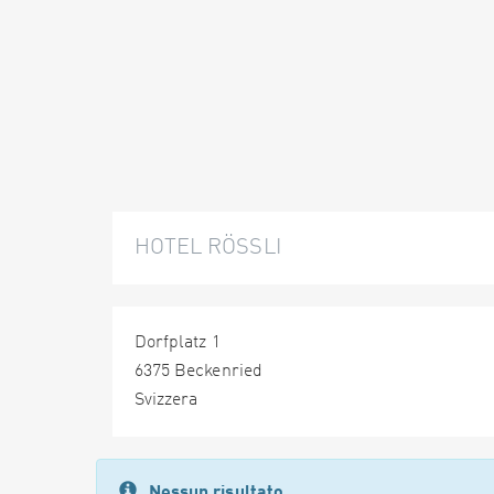
HOTEL RÖSSLI
Dorfplatz 1
6375 Beckenried
Svizzera
Nessun risultato