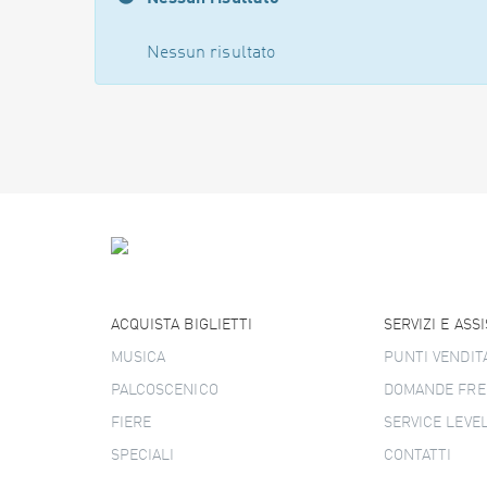
Nessun risultato
ACQUISTA BIGLIETTI
SERVIZI E ASS
MUSICA
PUNTI VENDIT
PALCOSCENICO
DOMANDE FRE
FIERE
SERVICE LEVE
SPECIALI
CONTATTI