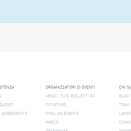
ISTENZA
ORGANIZZATORI DI EVENTI
CHI S
A
VENDI I TUOI BIGLIETTI SU
BLOG
QUENTI
TICKETINO
TEAM
L AGREEMENTS
CREA UN EVENTO
LAVOR
PREZZI
CONDI