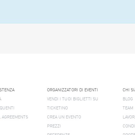
ISTENZA
ORGANIZZATORI DI EVENTI
CHI S
A
VENDI I TUOI BIGLIETTI SU
BLOG
QUENTI
TICKETINO
TEAM
L AGREEMENTS
CREA UN EVENTO
LAVOR
PREZZI
CONDI