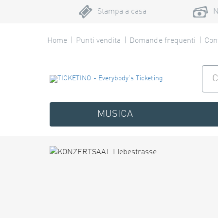
Stampa a casa
N
Home
Punti vendita
Domande frequenti
Cont
MUSICA