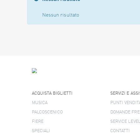
Nessun risultato
ACQUISTA BIGLIETTI
SERVIZI E ASS
MUSICA
PUNTI VENDIT
PALCOSCENICO
DOMANDE FRE
FIERE
SERVICE LEVE
SPECIALI
CONTATTI