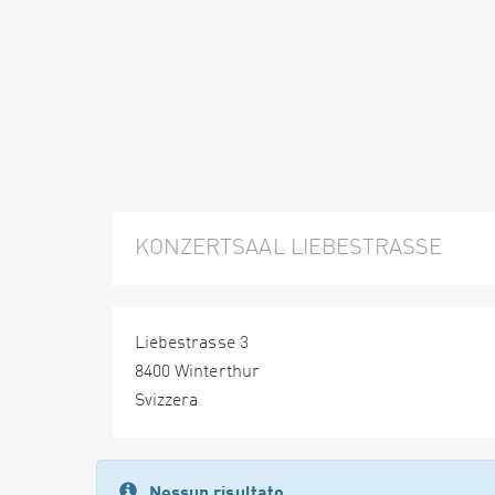
KONZERTSAAL LIEBESTRASSE
Liebestrasse 3
8400 Winterthur
Svizzera
Nessun risultato