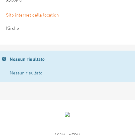
Svizzera
Sito internet della location
Kirche
Nessun risultato
Nessun risultato