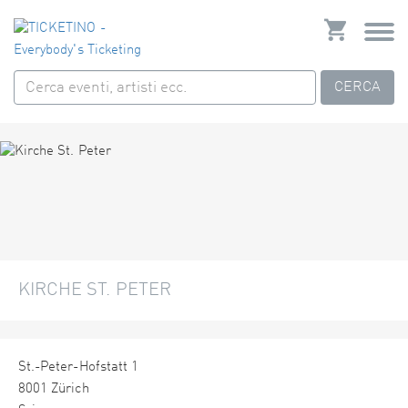
CERCA
KIRCHE ST. PETER
St.-Peter-Hofstatt 1
8001 Zürich