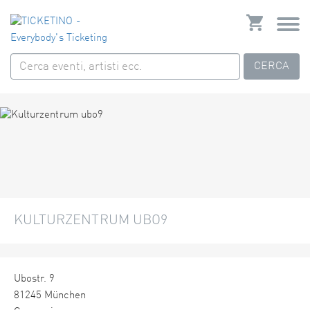
CERCA
KULTURZENTRUM UBO9
Ubostr. 9
81245 München