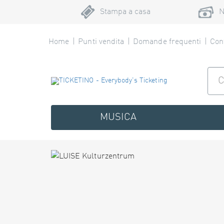
Stampa a casa
N
Home
Punti vendita
Domande frequenti
Cont
MUSICA