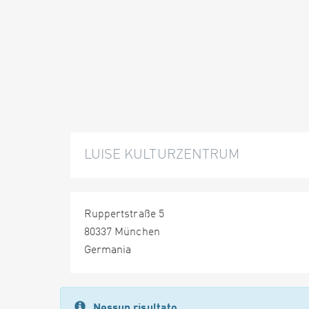
LUISE KULTURZENTRUM
Ruppertstraße 5
80337 München
Germania
Nessun risultato