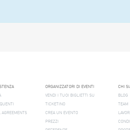
ISTENZA
ORGANIZZATORI DI EVENTI
CHI S
A
VENDI I TUOI BIGLIETTI SU
BLOG
QUENTI
TICKETINO
TEAM
L AGREEMENTS
CREA UN EVENTO
LAVOR
PREZZI
CONDI