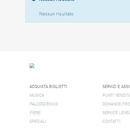
Nessun risultato
ACQUISTA BIGLIETTI
SERVIZI E ASS
MUSICA
PUNTI VENDIT
PALCOSCENICO
DOMANDE FRE
FIERE
SERVICE LEVE
SPECIALI
CONTATTI