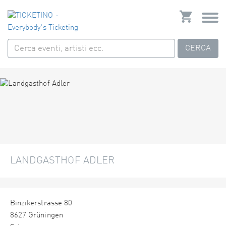
CERCA
LANDGASTHOF ADLER
Binzikerstrasse 80
8627 Grüningen