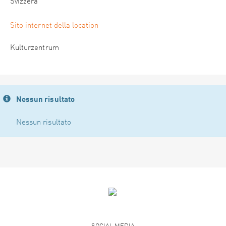
Svizzera
Sito internet della location
Kulturzentrum
Nessun risultato
Nessun risultato