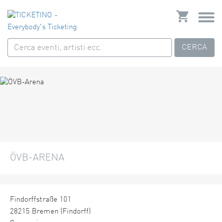
CERCA
ÖVB-ARENA
Findorffstraße 101
28215 Bremen (Findorff)