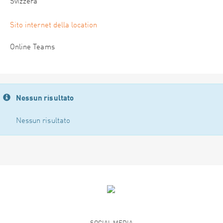
Svizzera
Sito internet della location
Online Teams
Nessun risultato
Nessun risultato