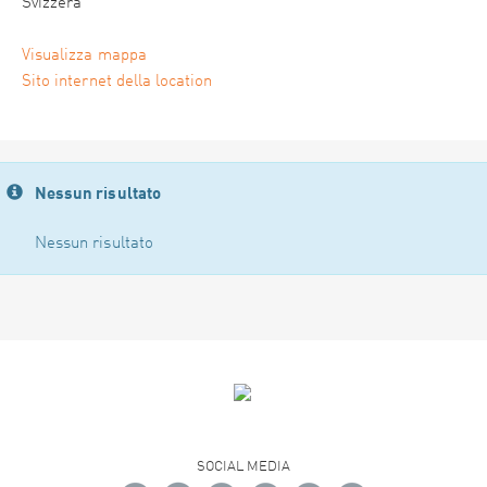
Svizzera
Visualizza mappa
Sito internet della location
Nessun risultato
Nessun risultato
SOCIAL MEDIA