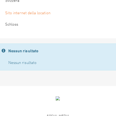
Svizzera
Sito internet della location
Schloss
Nessun risultato
Nessun risultato