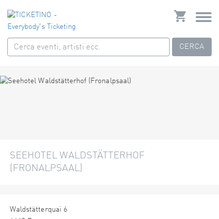
CERCA
SEEHOTEL WALDSTÄTTERHOF
(FRONALPSAAL)
Waldstätterquai 6