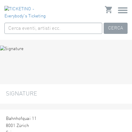
CERCA
SIGNATURE
Bahnhofquai 11
8001 Zürich