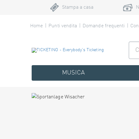
Stampa a casa
N
Home
Punti vendita
Domande frequenti
Cont
MUSICA