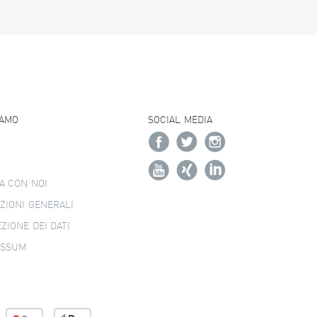
IAMO
SOCIAL MEDIA
A CON NOI
ZIONI GENERALI
ZIONE DEI DATI
ESSUM