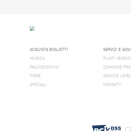
ACQUISTA BIGLIETTI
SERVIZI E ASS
MUSICA
PUNTI VENDIT
PALCOSCENICO
DOMANDE FRE
FIERE
SERVICE LEVE
SPECIALI
CONTATTI