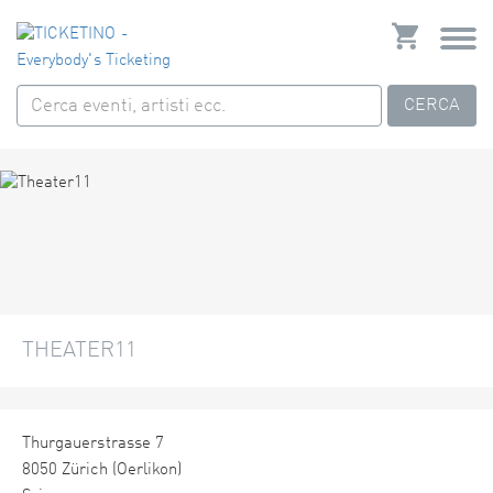
CERCA
THEATER11
Thurgauerstrasse 7
8050 Zürich (Oerlikon)