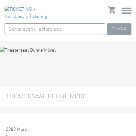
CERCA
THEATERSAAL BÜHNE MÖREL
3983 Mörel