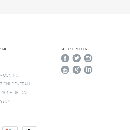
IAMO
SOCIAL MEDIA
A CON NOI
ZIONI GENERALI
ZIONE DEI DATI
ESSUM