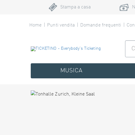
Stampa a casa
N
Home
Punti vendita
Domande frequenti
Cont
MUSICA