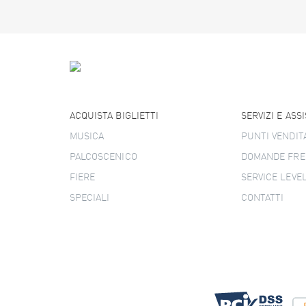
ACQUISTA BIGLIETTI
SERVIZI E ASS
MUSICA
PUNTI VENDIT
PALCOSCENICO
DOMANDE FRE
FIERE
SERVICE LEVE
SPECIALI
CONTATTI