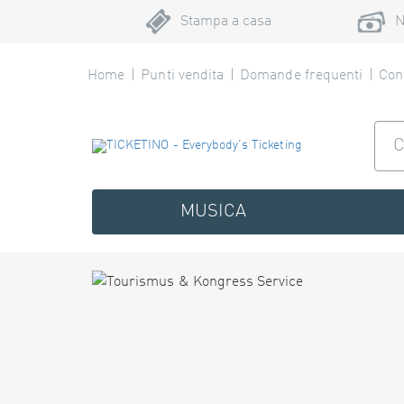
Stampa a casa
N
Home
Punti vendita
Domande frequenti
Cont
MUSICA