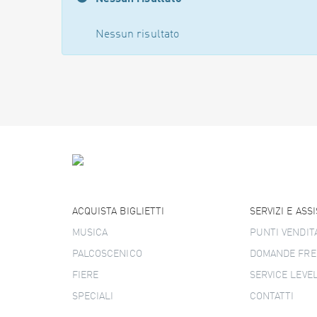
Nessun risultato
ACQUISTA BIGLIETTI
SERVIZI E ASS
MUSICA
PUNTI VENDIT
PALCOSCENICO
DOMANDE FRE
FIERE
SERVICE LEVE
SPECIALI
CONTATTI