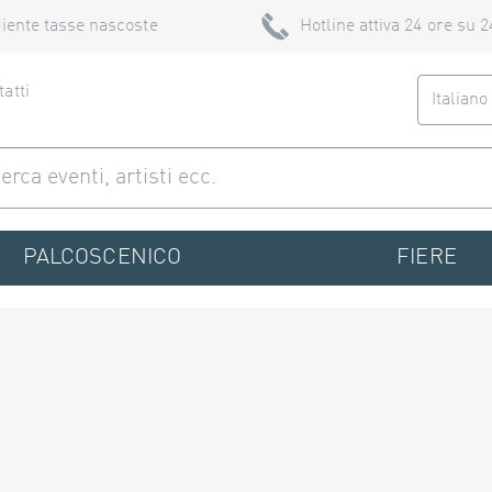
iente tasse nascoste
Hotline attiva 24 ore su 2
atti
Italian
PALCOSCENICO
FIERE