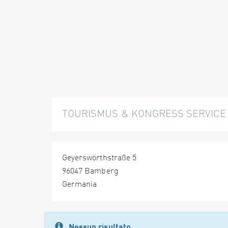
TOURISMUS & KONGRESS SERVICE
Geyerswörthstraße 5
96047 Bamberg
Germania
Nessun risultato