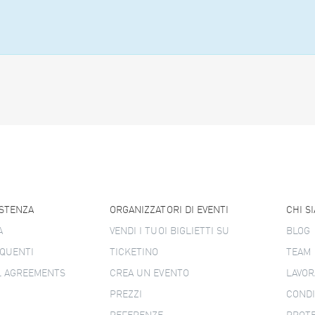
ISTENZA
ORGANIZZATORI DI EVENTI
CHI S
A
VENDI I TUOI BIGLIETTI SU
BLOG
QUENTI
TICKETINO
TEAM
L AGREEMENTS
CREA UN EVENTO
LAVOR
PREZZI
CONDI