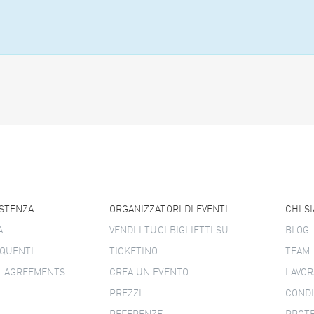
ISTENZA
ORGANIZZATORI DI EVENTI
CHI S
A
VENDI I TUOI BIGLIETTI SU
BLOG
QUENTI
TICKETINO
TEAM
L AGREEMENTS
CREA UN EVENTO
LAVOR
PREZZI
CONDI