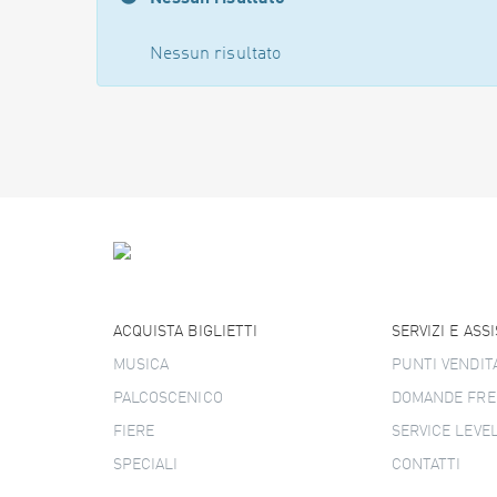
Nessun risultato
ACQUISTA BIGLIETTI
SERVIZI E ASS
MUSICA
PUNTI VENDIT
PALCOSCENICO
DOMANDE FRE
FIERE
SERVICE LEVE
SPECIALI
CONTATTI