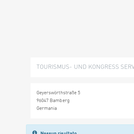
TOURISMUS- UND KONGRESS SERVI
Geyerswörthstraße 5
96047 Bamberg
Germania
Nessun risultato