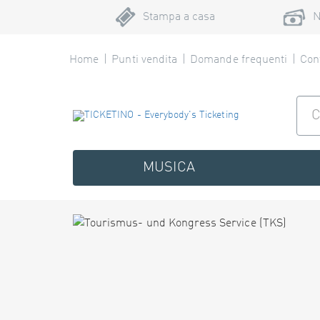
Stampa a casa
N
Home
Punti vendita
Domande frequenti
Cont
MUSICA