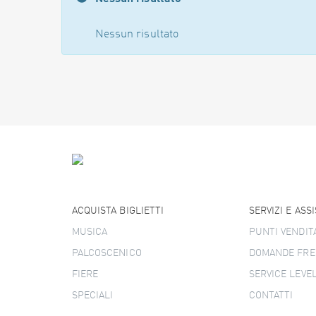
Nessun risultato
ACQUISTA BIGLIETTI
SERVIZI E ASS
MUSICA
PUNTI VENDIT
PALCOSCENICO
DOMANDE FRE
FIERE
SERVICE LEVE
SPECIALI
CONTATTI