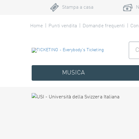
Stampa a casa
N
Home
Punti vendita
Domande frequenti
Cont
MUSICA