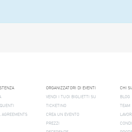
ISTENZA
ORGANIZZATORI DI EVENTI
CHI S
A
VENDI I TUOI BIGLIETTI SU
BLOG
QUENTI
TICKETINO
TEAM
L AGREEMENTS
CREA UN EVENTO
LAVOR
PREZZI
CONDI