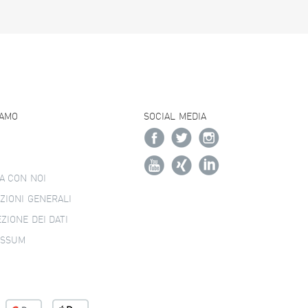
IAMO
SOCIAL MEDIA
A CON NOI
ZIONI GENERALI
ZIONE DEI DATI
ESSUM