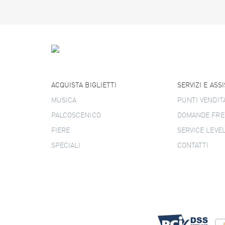
ACQUISTA BIGLIETTI
SERVIZI E ASS
MUSICA
PUNTI VENDIT
PALCOSCENICO
DOMANDE FRE
FIERE
SERVICE LEVE
SPECIALI
CONTATTI