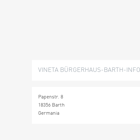
VINETA BÜRGERHAUS-BARTH-INFOR
Papenstr. 8
18356 Barth
Germania