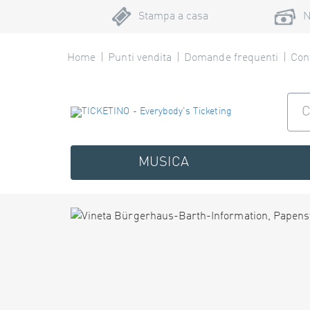
Stampa a casa
N
Home
Punti vendita
Domande frequenti
Cont
MUSICA