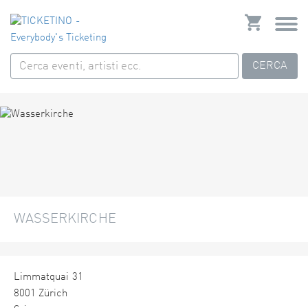
CERCA
WASSERKIRCHE
Limmatquai 31
8001 Zürich