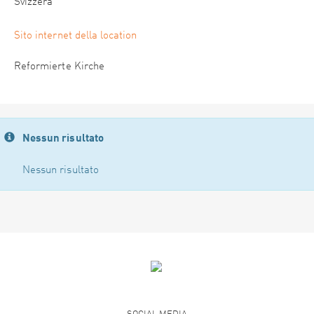
Svizzera
Sito internet della location
Reformierte Kirche
Nessun risultato
Nessun risultato